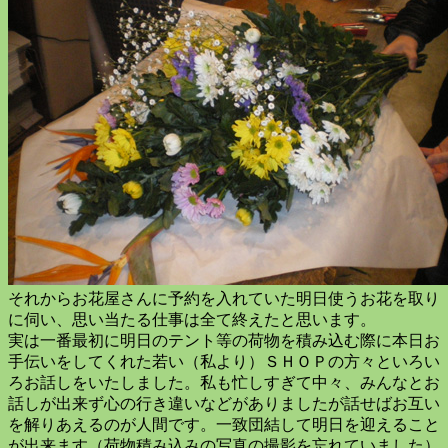
それからお花屋さんに予約を入れていた明日使うお花を取り
に伺い、思い当たる仕事は全て終えたと思います。
実は一番最初に明日のテント等の荷物を積み込む際に本日お
手伝いをしてくれた若い（私より）ＳＨＯＰの方々といろい
ろお話しをいたしました。私も忙しすぎて中々、みんなとお
話しが出来ず心の行き違いなどがありましたが話せばお互い
を解りあえるのが人間です。一致団結して明日を迎えること
が出来ます（荷物積み込みの写真の撮影を忘れていました）