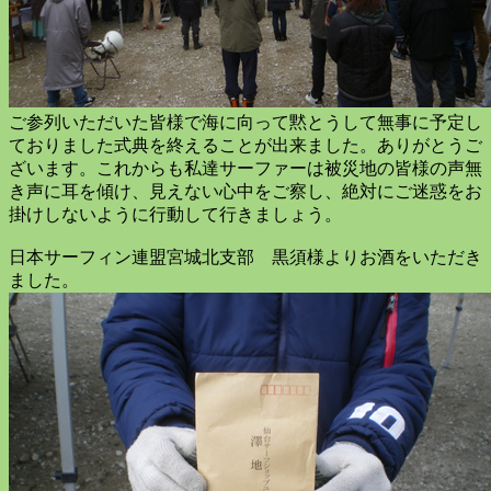
ご参列いただいた皆様で海に向って黙とうして無事に予定し
ておりました式典を終えることが出来ました。ありがとうご
ざいます。これからも私達サーファーは被災地の皆様の声無
き声に耳を傾け、見えない心中をご察し、絶対にご迷惑をお
掛けしないように行動して行きましょう。
日本サーフィン連盟宮城北支部 黒須様よりお酒をいただき
ました。