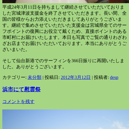
平成24年3月11日を持ちまして継続させていただいておりま
した宮城津波支援金を終了させていただきます。長い間、全
国の皆様からお力添えいただきましてありがとうございま
す。継続で集めさせていただいた支援金は宮城県全てのサー
フポイントの復興にお役立て戴くため、直接ポイントのある
市町村にお届けいたします。本日も写真でご覧の通りわざわ
ざお店までお届けいただいております。本当にありがとうご
ざいまいた。
そして仙台新港でのサーフィンを366日振りに再開いたしま
した。ありがとうございます。
カテゴリー:
未分類
| 投稿日:
2012年3月12日
|
投稿者:
desp
浜市にて慰霊祭
コメントを残す