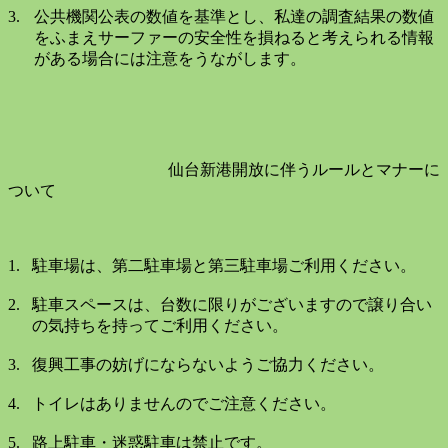
3.
公共機関公表の数値を基準とし、私達の調査結果の数値
をふまえサーファーの安全性を損ねると考えられる情報
がある場合には注意をうながします。
仙台新港開放に伴うルールとマナーに
ついて
1.
駐車場は、第二駐車場と第三駐車場ご利用ください。
2.
駐車スペースは、台数に限りがございますので譲り合い
の気持ちを持ってご利用ください。
3.
復興工事の妨げにならないようご協力ください。
4.
トイレはありませんのでご注意ください。
5.
路上駐車・迷惑駐車は禁止です。