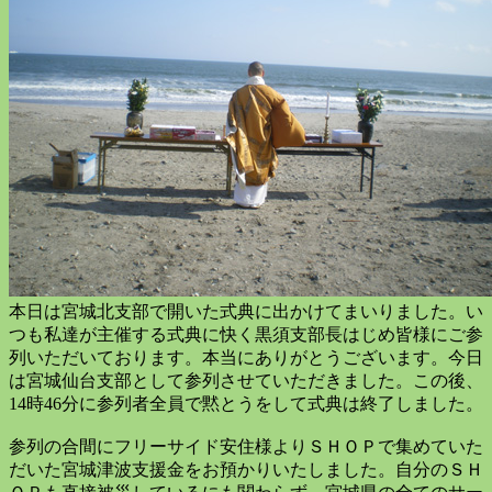
本日は宮城北支部で開いた式典に出かけてまいりました。い
つも私達が主催する式典に快く黒須支部長はじめ皆様にご参
列いただいております。本当にありがとうございます。今日
は宮城仙台支部として参列させていただきました。この後、
14時46分に参列者全員で黙とうをして式典は終了しました。
参列の合間にフリーサイド安住様よりＳＨＯＰで集めていた
だいた宮城津波支援金をお預かりいたしました。自分のＳＨ