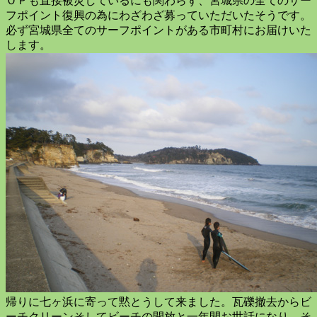
ＯＰも直接被災しているにも関わらず、宮城県の全てのサー
フポイント復興の為にわざわざ募っていただいたそうです。
必ず宮城県全てのサーフポイントがある市町村にお届けいた
します。
帰りに七ヶ浜に寄って黙とうして来ました。瓦礫撤去からビ
ーチクリーンそしてビーチの開放と一年間お世話になり、そ