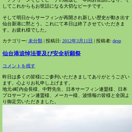
してこれからもお世話になる大切なビーチです。
そして明日からサーフィンが再開され新しい歴史が動き出す
仙台新港に黙とう。これにて本日は終了させていただきま
す。お疲れ様でした。
カテゴリー:
未分類
| 投稿日:
2012年3月11日
|
投稿者:
desp
仙台港追悼法要及び安全祈願祭
コメントを残す
昨日は多くの皆様にご参列いただきましてありがとうござい
ます。心よりお礼申し上げます。
地元4町内会長様、中野先生、日本サーフィン連盟様、日本
プロサーフィン連盟様、メーカー様、波情報の皆様と全国よ
り御足労いただきました。