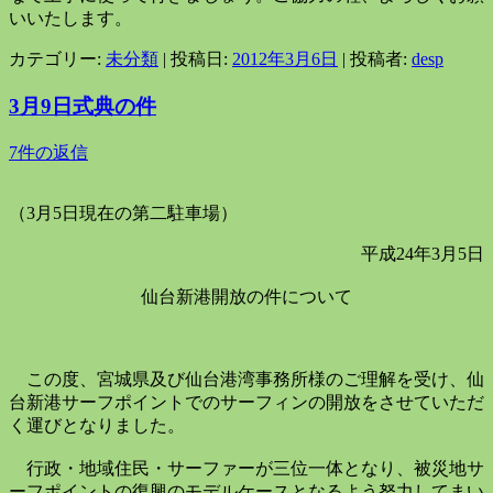
いいたします。
カテゴリー:
未分類
| 投稿日:
2012年3月6日
|
投稿者:
desp
3月9日式典の件
7件の返信
（3月5日現在の第二駐車場）
平成
24
年
3
月
5
日
仙台新港開放の件について
この度、宮城県及び仙台港湾事務所様のご理解を受け、仙
台新港サーフポイントでのサーフィンの開放をさせていただ
く運びとなりました。
行政・地域住民・サーファーが三位一体となり、被災地サ
ーフポイントの復興のモデルケースとなるよう努力してまい