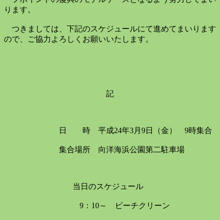
ります。
つきましては、下記のスケジュールにて進めてまいります
ので、ご協力よろしくお願いいたします。
記
日 時 平成
24
年
3
月
9
日（金）
9
時集合
集合場所 向洋海浜公園第二駐車場
当日のスケジュール
9
：
10
～ ビーチクリーン