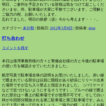
明日、ご参列を予定されている皆様は気をつけて起こしくだ
さいませ。尚、駐車場が大変に手狭でございます。ご理解と
ご協力の程、お願いいたします。
忘れてました。明日の挨拶（涙）今から考えます・・・。
カテゴリー:
未分類
| 投稿日:
2012年3月8日
|
投稿者:
desp
打ち合わせ
コメントを残す
本日は港湾事務所様の方々と警備会社様の方と今後の駐車場
の使い方を確認させていただきました。
航空写真で駐車場全体の説明をお受けいたしました。赤い線
で囲まれている部分は以前に階段があり砂浜にリリース出来
た場所ですが立ち入り禁止と指定されました。（バリケード
などで近づけないようにするそうです）。ブルーの線で囲ま
れた部分は一番上の駐車場ですが使用不可です。そして白い
枠が今回部分開放される第二駐車場と第三駐車場です。みん
なで上手に使って行きましょう。ご協力の程、よろしくお願