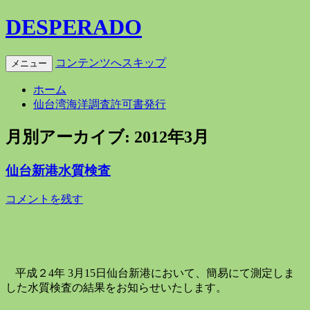
DESPERADO
コンテンツへスキップ
メニュー
ホーム
仙台湾海洋調査許可書発行
月別アーカイブ:
2012年3月
仙台新港水質検査
コメントを残す
平成２
4
年 3月15
日仙台新港において、簡易にて測定しま
した水質検査の結果をお知らせいたします。