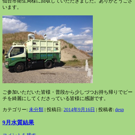
仙台市衛生局様に回収していただきました。ありがとうござ
います。
ご参加いただいた皆様・普段から少しづつお持ち帰りでビー
チを綺麗にしてくださっている皆様に感謝です。
カテゴリー:
未分類
| 投稿日:
2014年9月16日
|
投稿者:
desp
9月水質結果