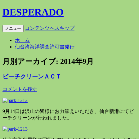
DESPERADO
コンテンツへスキップ
メニュー
ホーム
仙台湾海洋調査許可書発行
月別アーカイブ:
2014年9月
ビーチクリーンＡＣＴ
コメントを残す
9月14日は沢山の皆様にお力添えいただき、仙台新港にてビ
ーチクリーンが行われました。