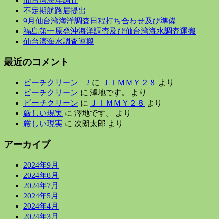
仙台湾海洋調査
不定期航路届提出
9月仙台湾海洋調査日程打ち合わせ及び準備
福島第一原発沖海洋調査及び仙台湾海水調査運搬
仙台湾海水調査運搬
最近のコメント
ビーチクリーン 2
に
ＪＩＭＭＹ２８
より
ビーチクリーン
に
澤地です。
より
ビーチクリーン
に
ＪＩＭＭＹ２８
より
厳しい現実
に
澤地です。
より
厳しい現実
に
次朗太郎
より
アーカイブ
2024年9月
2024年8月
2024年7月
2024年5月
2024年4月
2024年3月