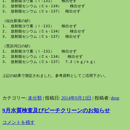
1.　放射能ヨウ素（Ｉ-131）　　検出せず

2.　放射能セシウム（Ｃｓ-134）　  検出せず

3.　放射能セシウム（Ｃｓ-137）　検出せず

（仙台新港の砂）

1.　放射能ヨウ素（Ｉ-131）　　検出せず

2.　放射能セシウム（Ｃｓ-134）　  検出せず

3.　放射能セシウム（Ｃｓ-137）　検出せず

（荒浜河口の砂）

1.　放射能ヨウ素（Ｉ-131）　　検出せず

2.　放射能セシウム（Ｃｓ-134）　 検出せず

3.　放射能セシウム（Ｃｓ-137）　7.3（ｂｇ/ｋｇ）

上記の結果で測定されました。参考資料としてご活用下さい。

カテゴリー:
未分類
| 投稿日:
2014年9月13日
|
投稿者:
desp
9月水質検査及びビーチクリーンのお知らせ
コメントを残す