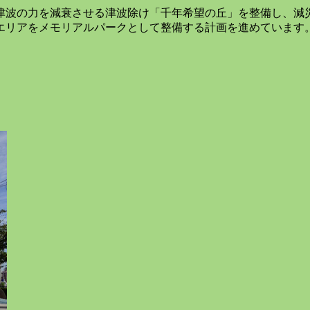
津波の力を減衰させる津波除け「千年希望の丘」を整備し、減
エリアをメモリアルパークとして整備する計画を進めています