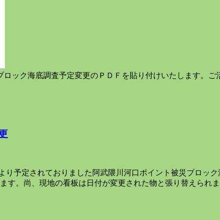
ブロック海底調査予定変更のＰＤＦを貼り付けいたします。ご
更
り予定されておりました阿武隈川河口ポイント被災ブロック海底
します。尚、現地の看板は日付が変更された物と張り替えられ