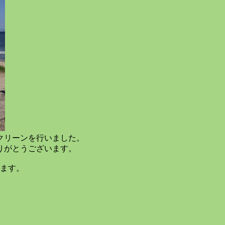
チクリーンを行いました。
りがとうございます。
ります。