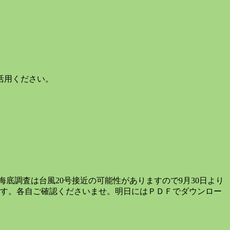
活用ください。
調査は台風20号接近の可能性がありますので9月30日より
ます。各自ご確認くださいませ。明日にはＰＤＦでダウンロー