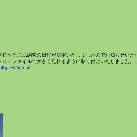
。
ロック海底調査の日程が決定いたしましたのでお知らせいたします
ＰＤＦファイルで大きく見れるように貼り付けいたしました。
fullspeed/info.pdf