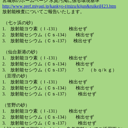
宮城県のホームページ 水質汚濁に係る環境基準
http://www.pref.miyagi.jp/kankyo-t/mizu/kijun&ruikeiH23.htm
放射能検査についてご報告いたします。
（七ヶ浜の砂）
1. 放射能ヨウ素（Ｉ-131） 検出せず
2. 放射能セシウム（Ｃｓ-134） 検出せず
3. 放射能セシウム（Ｃｓ-137） 検出せず
（仙台新港の砂）
1. 放射能ヨウ素（Ｉ-131） 検出せず
2. 放射能セシウム（Ｃｓ-134） 検出せず
3. 放射能セシウム（Ｃｓ-137） 5.7 （ｂｑ/ｋｇ）
（亘理の砂）
1. 放射能ヨウ素（Ｉ-131） 検出せず
2. 放射能セシウム（Ｃｓ-134） 検出せず
3. 放射能セシウム（Ｃｓ-137） 検出せず
（笠野の砂）
1. 放射能ヨウ素（Ｉ-131） 検出せず
2. 放射能セシウム（Ｃｓ-134） 検出せず
3. 放射能セシウム（Ｃｓ-137） 検出せず