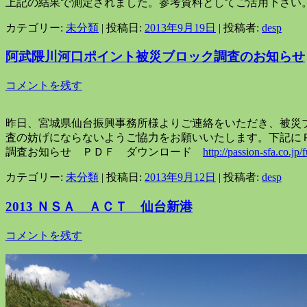
上記の結果で測定されました。参考資料としてご活用下さい
カテゴリー:
未分類
| 投稿日:
2013年9月19日
|
投稿者:
desp
阿武隈川河口ポイント被災ブロック調査のお知らせ
コメントを残す
昨日、宮城県仙台振興事務所様よりご連絡をいただき、被災ブ
査の妨げにならないようご協力をお願いいたします。下記に
調査お知らせ ＰＤＦ ダウンロード
http://passion-sfa.co.jp/
カテゴリー:
未分類
| 投稿日:
2013年9月12日
|
投稿者:
desp
2013 ＮＳＡ ＡＣＴ 仙台新港
コメントを残す