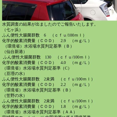
水質調査の結果が出ましたのでご報告いたします。
（七ヶ浜）
ふん便性大腸菌群数 6 （ｃｆｕ/100ｍｌ）
化学的酸素消費量（ＣＯＤ） 2.9 （ｍｇ/Ｌ）
（環境省）水浴場水質判定基準（Ｂ）
（仙台新港）
ふん便性大腸菌群数 130 （ｃｆｕ/100ｍｌ）
化学的酸素消費量（ＣＯＤ） 4.0 （ｍｇ/Ｌ）
（環境省）水浴場水質判定基準（C）
（亘理の水）
ふん便性大腸菌群数 2未満 （ｃｆｕ/100ｍｌ）
化学的酸素消費量（ＣＯＤ） 2.2 （ｍｇ/Ｌ）
（環境省）水浴場水質判定基準（Ｂ）
（笠野の水）
ふん便性大腸菌群数 2未満 （ｃｆｕ/100ｍｌ）
化学的酸素消費量（ＣＯＤ） 1.8 （ｍｇ/Ｌ）
（環境省）水浴場水質判定基準（ＡＡ）