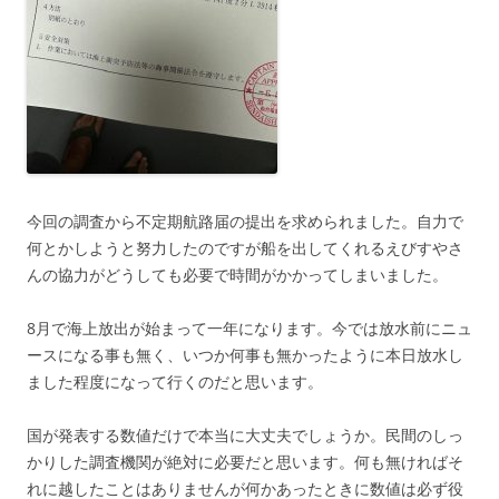
今回の調査から不定期航路届の提出を求められました。自力で
何とかしようと努力したのですが船を出してくれるえびすやさ
んの協力がどうしても必要で時間がかかってしまいました。
8月で海上放出が始まって一年になります。今では放水前にニュ
ースになる事も無く、いつか何事も無かったように本日放水し
ました程度になって行くのだと思います。
国が発表する数値だけで本当に大丈夫でしょうか。民間のしっ
かりした調査機関が絶対に必要だと思います。何も無ければそ
れに越したことはありませんが何かあったときに数値は必ず役