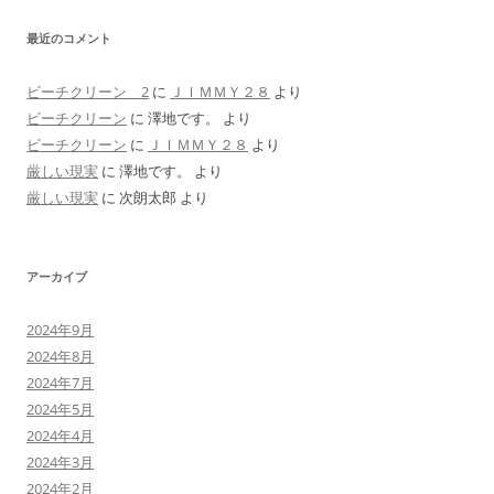
最近のコメント
ビーチクリーン 2
に
ＪＩＭＭＹ２８
より
ビーチクリーン
に
澤地です。
より
ビーチクリーン
に
ＪＩＭＭＹ２８
より
厳しい現実
に
澤地です。
より
厳しい現実
に
次朗太郎
より
アーカイブ
2024年9月
2024年8月
2024年7月
2024年5月
2024年4月
2024年3月
2024年2月