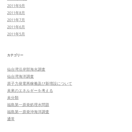
2011年9月
2011年8月
2011年7月
2011年6月
2011年5月
カテゴリー
仙台湾沿岸部海水調査
仙台湾海洋調査
原子力発電再稼働及び新増設について
未來のエネルギーを考える
未分類
福島第一原発処理水問題
福島第一原発沖海洋調査
通常