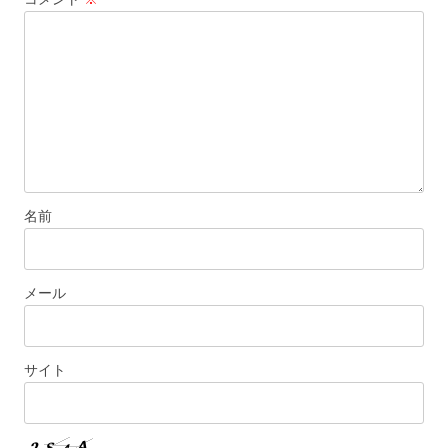
ョ
ン
名前
メール
サイト