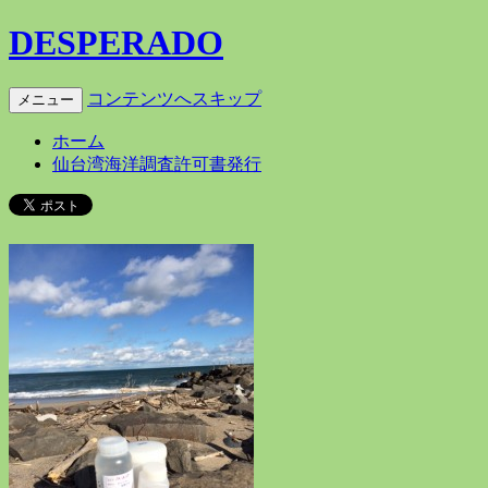
DESPERADO
コンテンツへスキップ
メニュー
ホーム
仙台湾海洋調査許可書発行