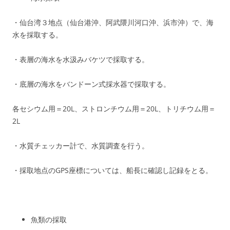
・仙台湾３地点（仙台港沖、阿武隈川河口沖、浜市沖）で、海
水を採取する。
・表層の海水を水汲みバケツで採取する。
・底層の海水をバンドーン式採水器で採取する。
各セシウム用＝20L、ストロンチウム用＝20L、トリチウム用＝
2L
・水質チェッカー計で、水質調査を行う。
・採取地点のGPS座標については、船長に確認し記録をとる。
魚類の採取