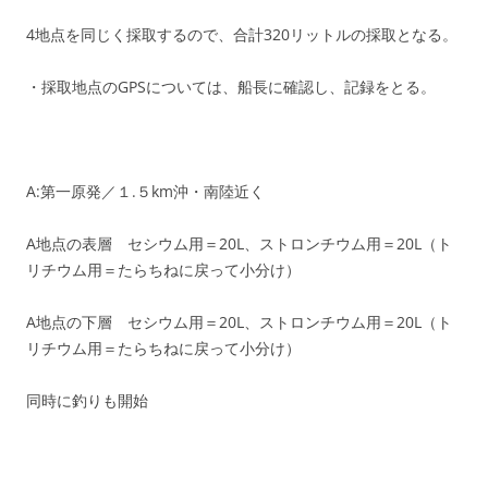
4地点を同じく採取するので、合計320リットルの採取となる。
・採取地点のGPSについては、船長に確認し、記録をとる。
A:第一原発／１.５km沖・南陸近く
A地点の表層 セシウム用＝20L、ストロンチウム用＝20L（ト
リチウム用＝たらちねに戻って小分け）
A地点の下層 セシウム用＝20L、ストロンチウム用＝20L（ト
リチウム用＝たらちねに戻って小分け）
同時に釣りも開始