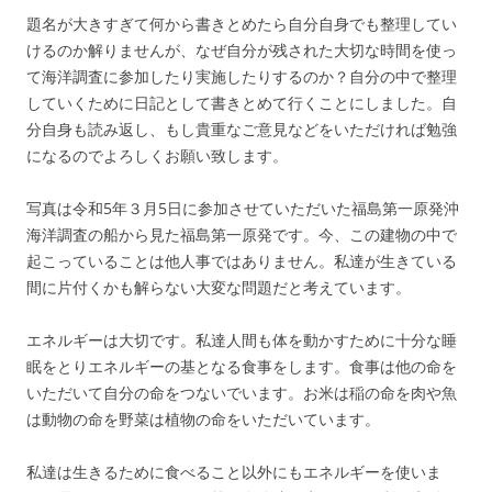
題名が大きすぎて何から書きとめたら自分自身でも整理してい
けるのか解りませんが、なぜ自分が残された大切な時間を使っ
て海洋調査に参加したり実施したりするのか？自分の中で整理
していくために日記として書きとめて行くことにしました。自
分自身も読み返し、もし貴重なご意見などをいただければ勉強
になるのでよろしくお願い致します。
写真は令和5年３月5日に参加させていただいた福島第一原発沖
海洋調査の船から見た福島第一原発です。今、この建物の中で
起こっていることは他人事ではありません。私達が生きている
間に片付くかも解らない大変な問題だと考えています。
エネルギーは大切です。私達人間も体を動かすために十分な睡
眠をとりエネルギーの基となる食事をします。食事は他の命を
いただいて自分の命をつないでいます。お米は稲の命を肉や魚
は動物の命を野菜は植物の命をいただいています。
私達は生きるために食べること以外にもエネルギーを使いま