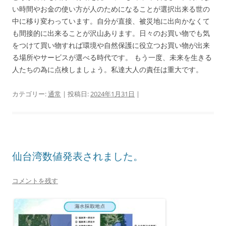
い時間やお金の使い方が人のためになることが選択出来る世の
中に移り変わっています。自分が直接、被災地に出向かなくて
も間接的に出来ることが沢山あります。日々のお買い物でも気
をつけて買い物すれば環境や自然保護に役立つお買い物が出来
る場所やサービスが選べる時代です。 もう一度、未来を生きる
人たちの為に点検しましょう。私達大人の責任は重大です。
カテゴリー:
通常
| 投稿日:
2024年1月31日
|
仙台湾数値発表されました。
コメントを残す