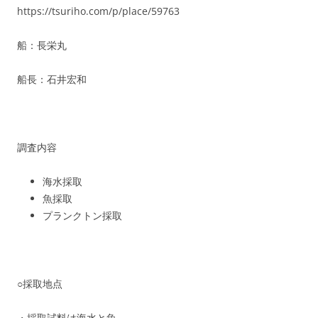
https://tsuriho.com/p/place/59763
船：長栄丸
船長：石井宏和
調査内容
海水採取
魚採取
プランクトン採取
○採取地点
・採取試料は海水と魚