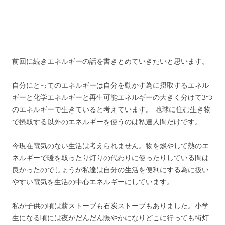
前回に続きエネルギーの話を書きとめていきたいと思います。
自分にとってのエネルギーは自分を動かす為に摂取するエネル
ギーと化学エネルギーと再生可能エネルギーの大きく分けて3つ
のエネルギーで生きていると考えています。 地球に住む生き物
で摂取する以外のエネルギーを使うのは私達人間だけです。
今現在電気のない生活は考えられません。物を燃やして熱のエ
ネルギーで暖を取ったり灯りの代わりに使ったりしている間は
良かったのでしょうが私達は自分の生活を便利にする為に扱い
やすい電気を生活の中心エネルギーにしています。
私が子供の頃は薪ストーブも石炭ストーブもありました。小学
生になる頃には夜がだんだん賑やかになりどこに行っても街灯