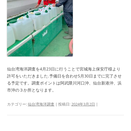
仙台湾海洋調査を4月23日に行うことで宮城海上保安庁様より
許可をいただきました.予備日を合わせ5月30日までに完了させ
る予定です。調査ポイントは阿武隈川河口沖、仙台新港沖、浜
市沖の３か所となります。
カテゴリー:
仙台湾海洋調査
| 投稿日:
2024年3月2日
|