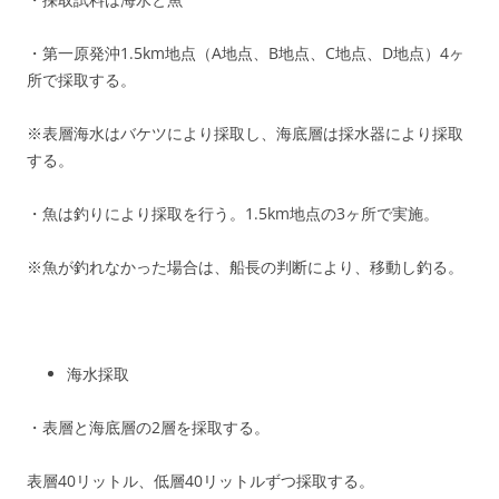
・第一原発沖1.5km地点（A地点、B地点、C地点、D地点）4ヶ
所で採取する。
※表層海水はバケツにより採取し、海底層は採水器により採取
する。
・魚は釣りにより採取を行う。1.5km地点の3ヶ所で実施。
※魚が釣れなかった場合は、船長の判断により、移動し釣る。
海水採取
・表層と海底層の2層を採取する。
表層40リットル、低層40リットルずつ採取する。