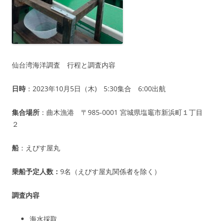
仙台湾海洋調査 行程と調査内容
日時
：2023年10月5日（木) 5:30集合 6:00出航
集合場所
：曲木漁港 〒985-0001 宮城県塩竈市新浜町１丁目
２
船
：えびす屋丸
乗船予定人数：
9名（えびす屋丸関係者を除く）
調査内容
海水採取