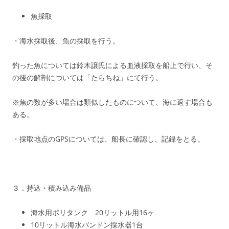
魚採取
・海水採取後、魚の採取を行う。
釣った魚については鈴木譲氏による血液採取を船上で行い、そ
の後の解剖については「たらちね」にて行う。
※魚の数が多い場合は類似したものについて、海に返す場合も
ある。
・採取地点のGPSについては、船長に確認し、記録をとる。
３．持込・積み込み備品
海水用ポリタンク 20リットル用16ヶ
10リットル海水バンドン採水器1台