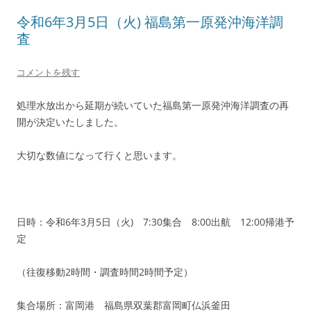
令和6年3月5日（火) 福島第一原発沖海洋調
査
コメントを残す
処理水放出から延期が続いていた福島第一原発沖海洋調査の再
開が決定いたしました。
大切な数値になって行くと思います。
日時：令和6年3月5日（火) 7:30集合 8:00出航 12:00帰港予
定
（往復移動2時間・調査時間2時間予定）
集合場所：富岡港 福島県双葉郡富岡町仏浜釜田