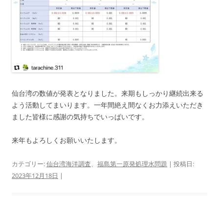
仙台湾の数値が発表となりました。来期もしっかり継続出来る
よう活動してまいります。一年間絶え間なくお力添えいただき
ました皆様に感謝の気持ちでいっぱいです。
来年もよろしくお願いいたします。
カテゴリー:
仙台湾海洋調査
、
福島第一原発処理水問題
| 投稿日:
2023年12月18日
|