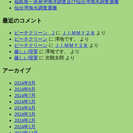
福島第一原発沖海洋調査及び仙台湾海水調査運搬
仙台湾海水調査運搬
最近のコメント
ビーチクリーン 2
に
ＪＩＭＭＹ２８
より
ビーチクリーン
に
澤地です。
より
ビーチクリーン
に
ＪＩＭＭＹ２８
より
厳しい現実
に
澤地です。
より
厳しい現実
に
次朗太郎
より
アーカイブ
2024年9月
2024年8月
2024年7月
2024年5月
2024年4月
2024年3月
2024年2月
2024年1月
2023年12月