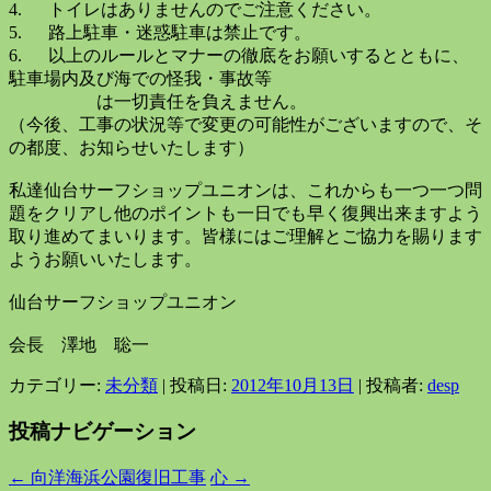
4. トイレはありませんのでご注意ください。
5. 路上駐車・迷惑駐車は禁止です。
6. 以上のルールとマナーの徹底をお願いするとともに、
駐車場内及び海での怪我・事故等
は一切責任を負えません。
（今後、工事の状況等で変更の可能性がございますので、そ
の都度、お知らせいたします）
私達仙台サーフショップユニオンは、これからも一つ一つ問
題をクリアし他のポイントも一日でも早く復興出来ますよう
取り進めてまいります。皆様にはご理解とご協力を賜ります
ようお願いいたします。
仙台サーフショップユニオン
会長 澤地 聡一
カテゴリー:
未分類
| 投稿日:
2012年10月13日
|
投稿者:
desp
投稿ナビゲーション
←
向洋海浜公園復旧工事
心
→