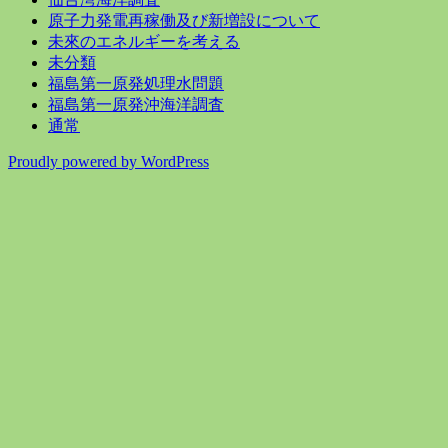
原子力発電再稼働及び新増設について
未來のエネルギーを考える
未分類
福島第一原発処理水問題
福島第一原発沖海洋調査
通常
Proudly powered by WordPress