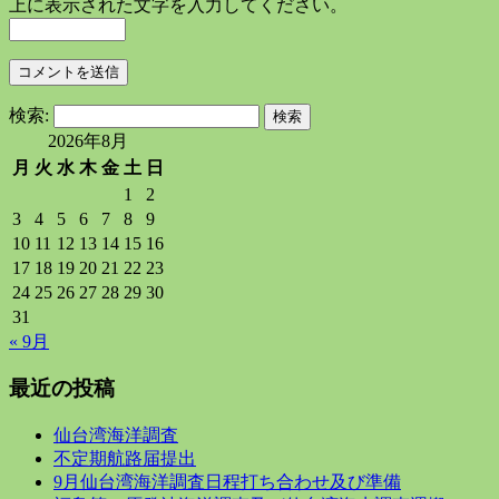
上に表示された文字を入力してください。
検索:
2026年8月
月
火
水
木
金
土
日
1
2
3
4
5
6
7
8
9
10
11
12
13
14
15
16
17
18
19
20
21
22
23
24
25
26
27
28
29
30
31
« 9月
最近の投稿
仙台湾海洋調査
不定期航路届提出
9月仙台湾海洋調査日程打ち合わせ及び準備