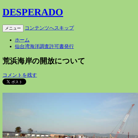
DESPERADO
コンテンツへスキップ
メニュー
ホーム
仙台湾海洋調査許可書発行
荒浜海岸の開放について
コメントを残す