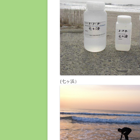
(七ヶ浜）