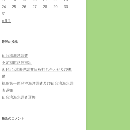
24
25
26
27
28
29
30
31
« 9月
最近の投稿
仙台湾海洋調査
不定期航路届提出
9月仙台湾海洋調査日程打ち合わせ及び準
備
福島第一原発沖海洋調査及び仙台湾海水調
査運搬
仙台湾海水調査運搬
最近のコメント