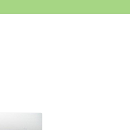
コ
ン
テ
ン
ツ
へ
ス
キ
ッ
プ