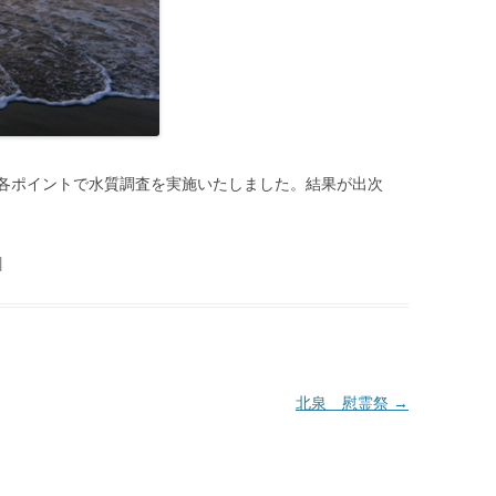
各ポイントで水質調査を実施いたしました。結果が出次
|
北泉 慰霊祭
→