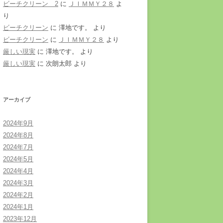
ビーチクリーン 2
に
ＪＩＭＭＹ２８
よ
り
ビーチクリーン
に
澤地です。
より
ビーチクリーン
に
ＪＩＭＭＹ２８
より
厳しい現実
に
澤地です。
より
厳しい現実
に
次朗太郎
より
アーカイブ
2024年9月
2024年8月
2024年7月
2024年5月
2024年4月
2024年3月
2024年2月
2024年1月
2023年12月