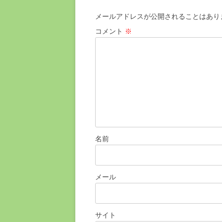
ゲ
メールアドレスが公開されることはあり
ー
コメント
※
シ
ョ
ン
名前
メール
サイト