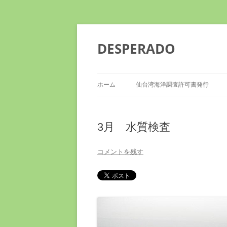
DESPERADO
ホーム
仙台湾海洋調査許可書発行
3月 水質検査
コメントを残す