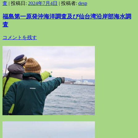
査
| 投稿日:
2024年7月4日
|
投稿者:
desp
福島第一原発沖海洋調査及び仙台湾沿岸部海水調
査
コメントを残す