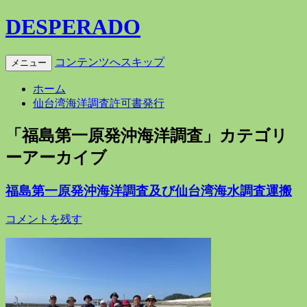
DESPERADO
コンテンツへスキップ
メニュー
ホーム
仙台湾海洋調査許可書発行
「
福島第一原発沖海洋調査
」カテゴリ
ーアーカイブ
福島第一原発沖海洋調査及び仙台湾海水調査運搬
コメントを残す