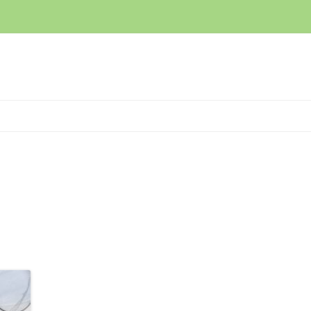
コ
ン
テ
ン
ツ
へ
ス
キ
ッ
プ