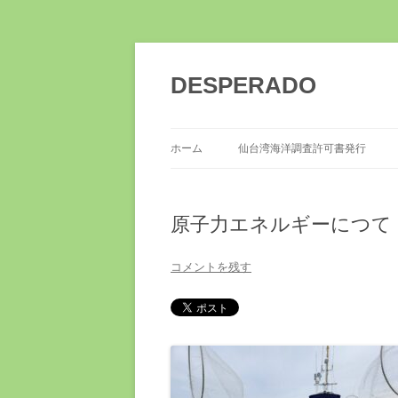
DESPERADO
ホーム
仙台湾海洋調査許可書発行
原子力エネルギーにつて
コメントを残す