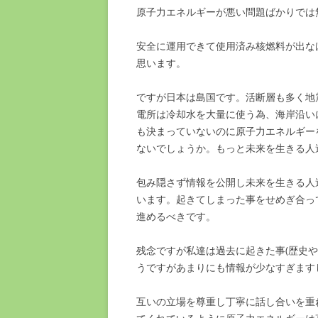
原子力エネルギーが悪い問題ばかりでは
安全に運用できて使用済み核燃料が出な
思います。
ですが日本は島国です。活断層も多く地
電所は冷却水を大量に使う為、海岸沿い
も決まっていないのに原子力エネルギー
ないでしょうか。もっと未来を生きる人
包み隠さず情報を公開し未来を生きる人
います。起きてしまった事をせめぎ合っ
進めるべきです。
残念ですが私達は過去に起きた事(歴史
うですがあまりにも情報が少なすぎます
互いの立場を尊重し丁寧に話し合いを重