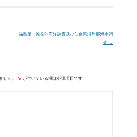
福島第一原発沖海洋調査及び仙台湾沿岸部海水調
査
→
ません。
※
が付いている欄は必須項目です