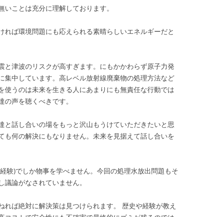
無いことは充分に理解しております。
ければ環境問題にも応えられる素晴らしいエネルギーだと
震と津波のリスクが高すぎます。にもかかわらず原子力発
に集中しています。高レベル放射線廃棄物の処理方法など
を使うのは未来を生きる人にあまりにも無責任な行動では
達の声を聴くべきです。
達と話し合いの場をもっと沢山もうけていただきたいと思
ても何の解決にもなりません。未来を見据えて話し合いを
や経験)でしか物事を学べません。今回の処理水放出問題もそ
し議論がなされていません。
ねれば絶対に解決策は見つけられます。 歴史や経験が教え