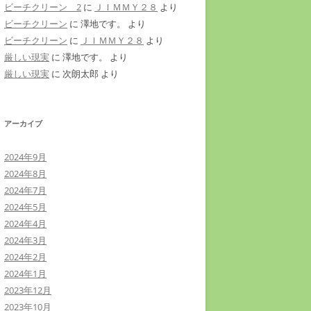
ビーチクリーン 2
に
ＪＩＭＭＹ２８
より
ビーチクリーン
に
澤地です。
より
ビーチクリーン
に
ＪＩＭＭＹ２８
より
厳しい現実
に
澤地です。
より
厳しい現実
に
次朗太郎
より
アーカイブ
2024年9月
2024年8月
2024年7月
2024年5月
2024年4月
2024年3月
2024年2月
2024年1月
2023年12月
2023年10月