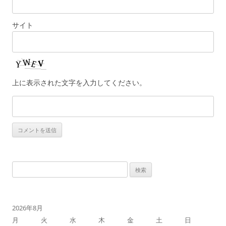
サイト
上に表示された文字を入力してください。
検
索:
2026年8月
月
火
水
木
金
土
日