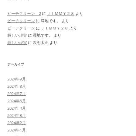
ビーチクリーン 2
に
ＪＩＭＭＹ２８
より
ビーチクリーン
に
澤地です。
より
ビーチクリーン
に
ＪＩＭＭＹ２８
より
厳しい現実
に
澤地です。
より
厳しい現実
に
次朗太郎
より
アーカイブ
2024年9月
2024年8月
2024年7月
2024年5月
2024年4月
2024年3月
2024年2月
2024年1月