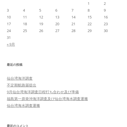
1
2
3
4
5
6
7
8
9
10
11
12
13
14
15
16
17
18
19
20
21
22
23
24
25
26
27
28
29
30
31
« 9月
最近の投稿
仙台湾海洋調査
不定期航路届提出
9月仙台湾海洋調査日程打ち合わせ及び準備
福島第一原発沖海洋調査及び仙台湾海水調査運搬
仙台湾海水調査運搬
最近のコメント