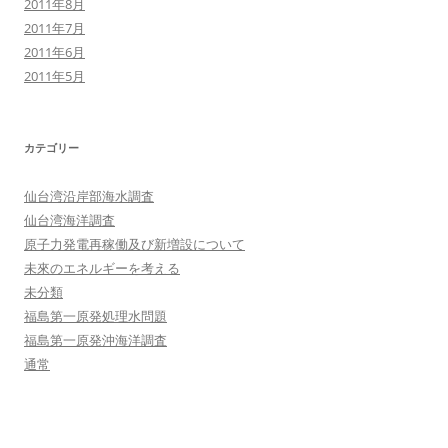
2011年8月
2011年7月
2011年6月
2011年5月
カテゴリー
仙台湾沿岸部海水調査
仙台湾海洋調査
原子力発電再稼働及び新増設について
未來のエネルギーを考える
未分類
福島第一原発処理水問題
福島第一原発沖海洋調査
通常